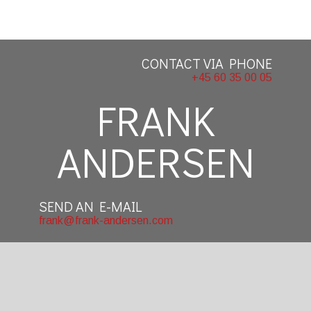
CONTACT VIA PHONE
+45 60 35 00 05
​FRANK
ANDERSEN
SEND AN E-MAIL
frank@frank-andersen.com