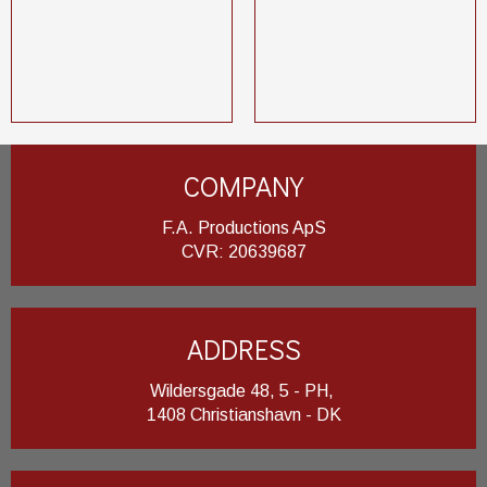
COMPANY
F.A. Productions ApS
​CVR: 20639687
ADDRESS
Wildersgade 48, 5 - PH,
1408 Christianshavn - DK