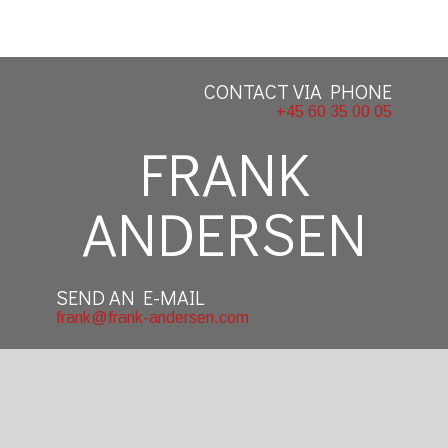
CONTACT VIA PHONE
+45 60 35 00 05
​FRANK
ANDERSEN
SEND AN E-MAIL
frank@frank-andersen.com