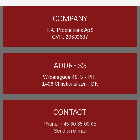
COMPANY
F.A. Productions ApS
​CVR: 20639687
ADDRESS
Wildersgade 48, 5 - PH,
1408 Christianshavn - DK
CONTACT
Phone:
+45 60 35 00 05
Send an e-mail