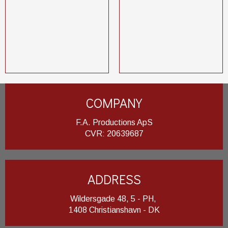
COMPANY
F.A. Productions ApS
​CVR: 20639687
ADDRESS
Wildersgade 48, 5 - PH,
1408 Christianshavn - DK