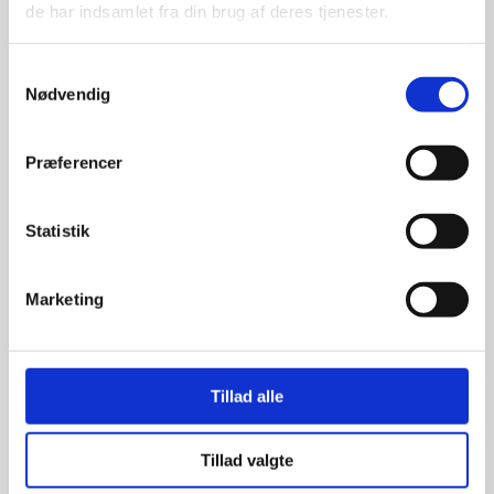
de har indsamlet fra din brug af deres tjenester.
Samtykkevalg
Nødvendig
Præferencer
Statistik
Marketing
Tillad alle
Tillad valgte