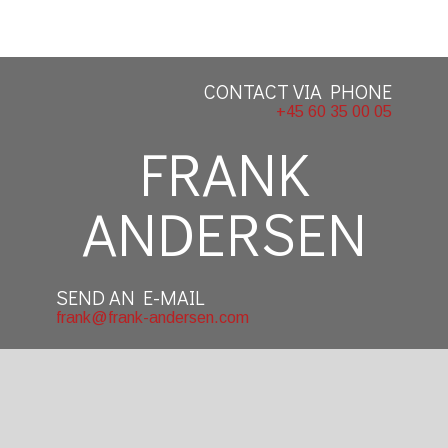
CONTACT VIA PHONE
+45 60 35 00 05
​FRANK
ANDERSEN
SEND AN E-MAIL
frank@frank-andersen.com