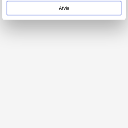
Afvis